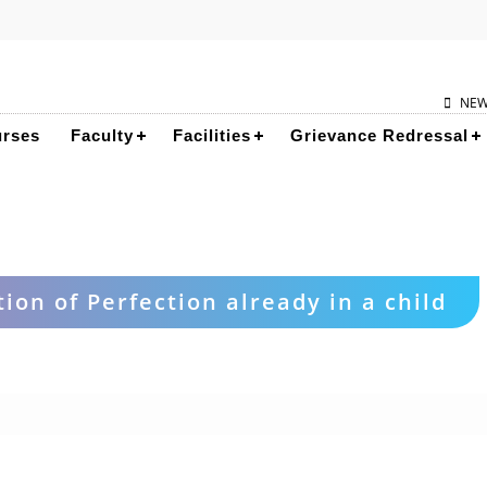
NE
rses
Faculty
Facilities
Grievance Redressal
ion of Perfection already in a child